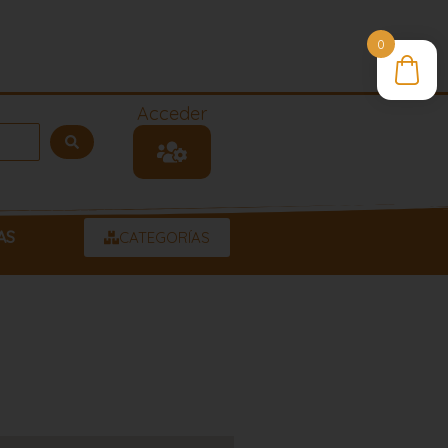
0
Acceder
AS
CATEGORÍAS