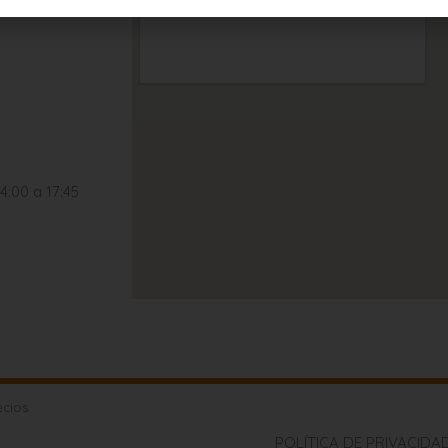
4:00 a 17:45
ecios
POLÍTICA DE PRIVACIDA