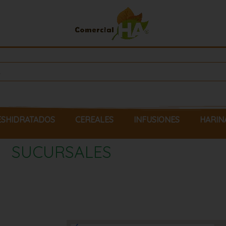
ESHIDRATADOS
CEREALES
INFUSIONES
HARIN
SUCURSALES