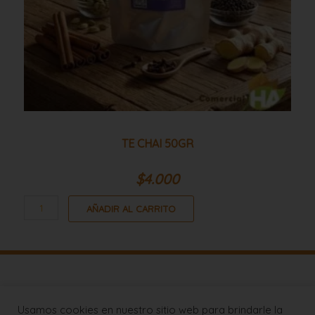
TE CHAI 50GR
$
4.000
AÑADIR AL CARRITO
Lista de Precios
Usamos cookies en nuestro sitio web para brindarle la