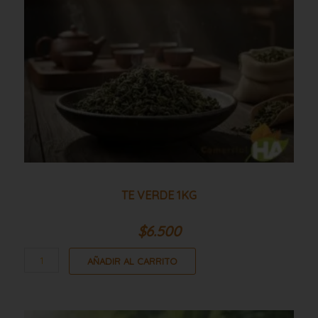
TE VERDE 1KG
$
6.500
AÑADIR AL CARRITO