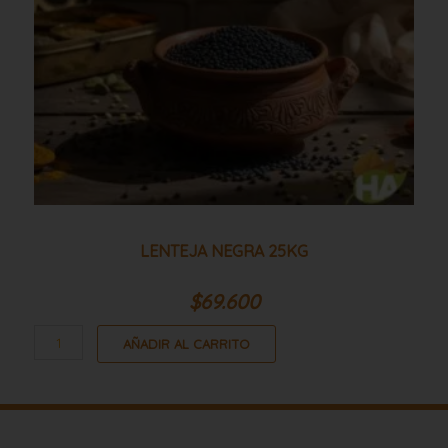
LENTEJA NEGRA 25KG
$
69.600
AÑADIR AL CARRITO