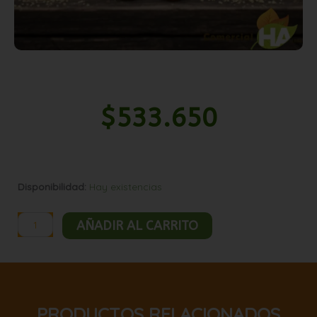
$
533.650
Avellana
Disponibilidad:
Hay existencias
nacional
tostada
AÑADIR AL CARRITO
25kg
cantidad
PRODUCTOS RELACIONADOS