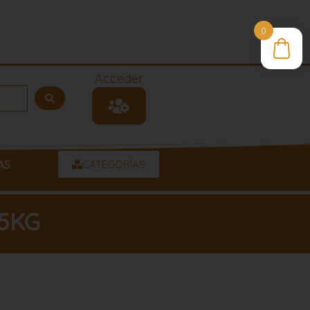
0
Acceder
AS
CATEGORÍAS
5KG