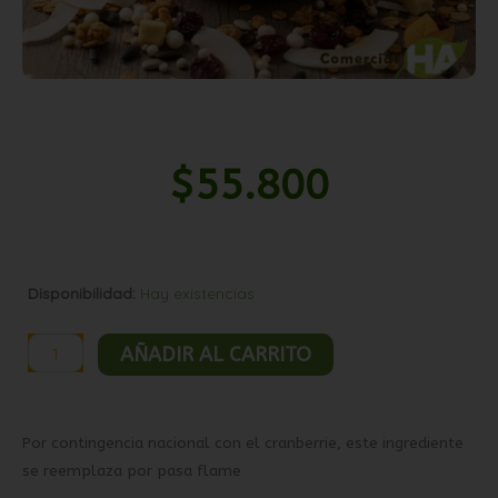
$
55.800
Granola
Disponibilidad:
Hay existencias
especial
10kg
AÑADIR AL CARRITO
(sin
cranberries)
cantidad
Por contingencia nacional con el cranberrie, este ingrediente
se reemplaza por pasa flame