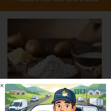
Chuño
5kg
cantidad