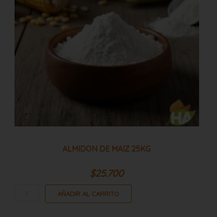
ALMIDON DE MAIZ 25KG
$
25.700
AÑADIR AL CARRITO