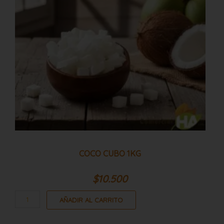
COCO CUBO 1KG
$
10.500
AÑADIR AL CARRITO