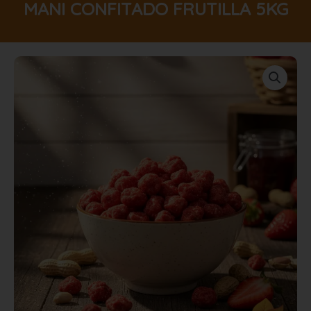
MANI CONFITADO FRUTILLA 5KG