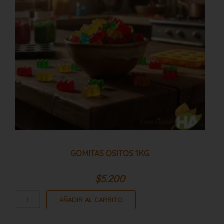
GOMITAS OSITOS 1KG
$
5.200
AÑADIR AL CARRITO