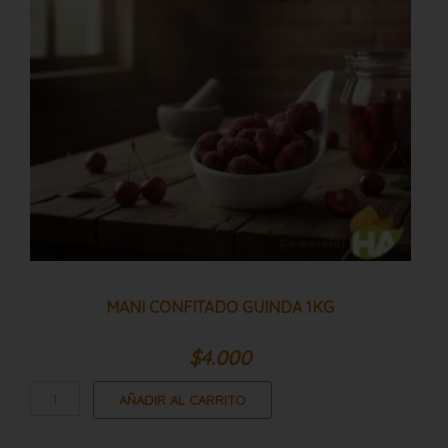
MANI CONFITADO GUINDA 1KG
$
4.000
AÑADIR AL CARRITO