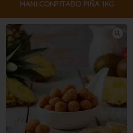
MANI CONFITADO PIÑA 1KG