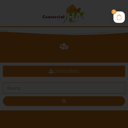
Ir
al
0
contenido
CATEGORÍAS
Search
Curcuma 1kg
...
$
5.200
+
AGREGAR