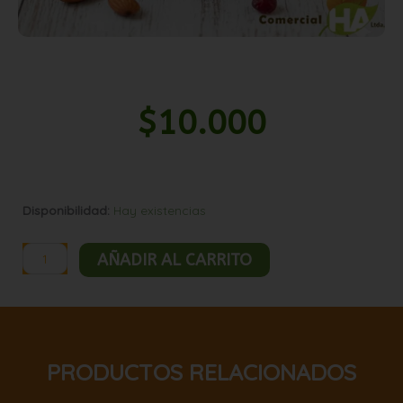
$
10.000
Mix
Disponibilidad:
Hay existencias
banana
nuts
AÑADIR AL CARRITO
1kg
cantidad
PRODUCTOS RELACIONADOS