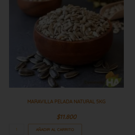
cantidad
MARAVILLA PELADA NATURAL 5KG
$
11.800
AÑADIR AL CARRITO