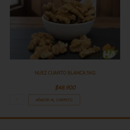
NUEZ CUARTO BLANCA 5KG
$
48.900
AÑADIR AL CARRITO