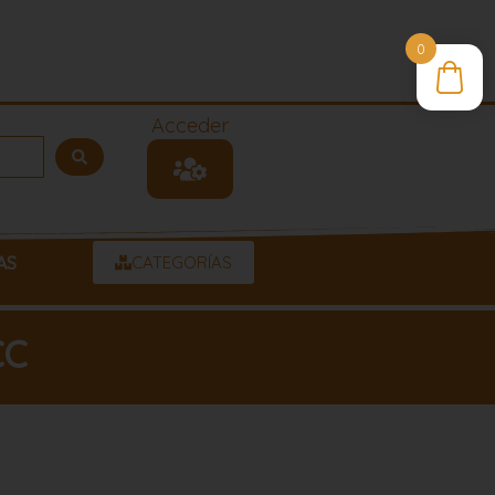
0
Acceder
AS
CATEGORÍAS
CC