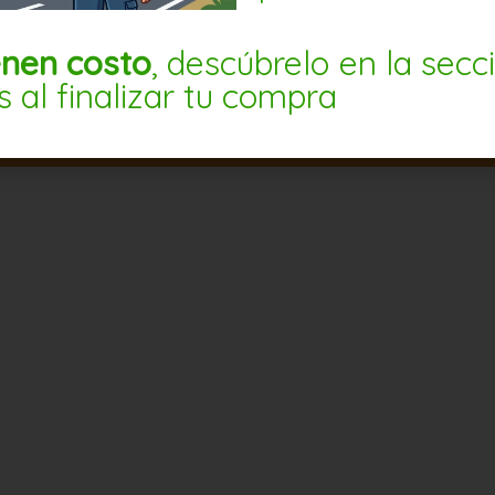
enen costo
, descúbrelo en la secc
s al finalizar tu compra
PRODUCTOS RELACIONADO