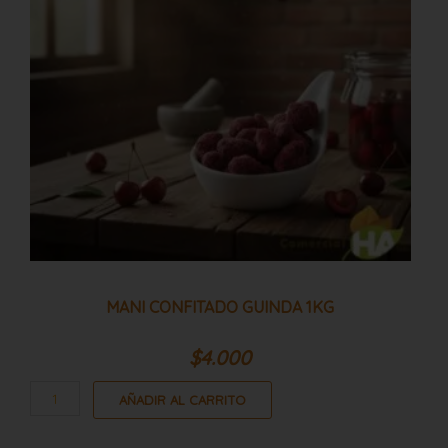
MANI CONFITADO GUINDA 1KG
$
4.000
AÑADIR AL CARRITO