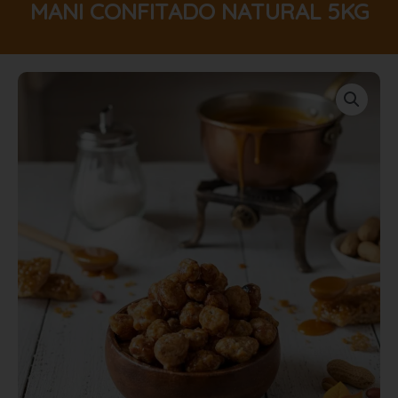
MANI CONFITADO NATURAL 5KG