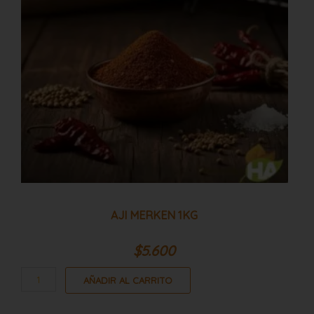
AJI MERKEN 1KG
$
5.600
AÑADIR AL CARRITO