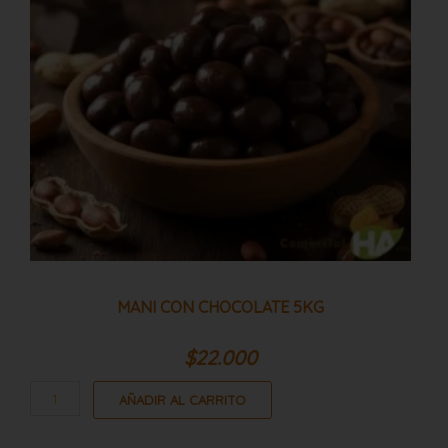
MANI CON CHOCOLATE 5KG
$
22.000
AÑADIR AL CARRITO